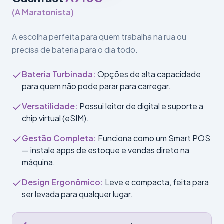
(
A Maratonista
)
A escolha perfeita para quem trabalha na rua ou
precisa de bateria para o dia todo.
Bateria Turbinada
:
Opções de alta capacidade
para quem não pode parar para carregar.
Versatilidade
:
Possui leitor de digital e suporte a
chip virtual (eSIM).
Gestão Completa
:
Funciona como um Smart POS
— instale apps de estoque e vendas direto na
máquina.
Design Ergonômico
:
Leve e compacta, feita para
ser levada para qualquer lugar.