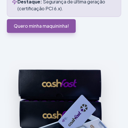
Destaque:
Segurança de última geração
(certificação PCI 6.x).
Quero minha maquininha!