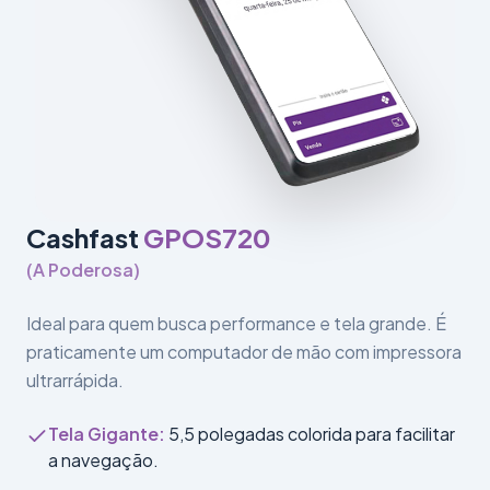
Cashfast
GPOS720
(
A Poderosa
)
Ideal para quem busca performance e tela grande. É
praticamente um computador de mão com impressora
ultrarrápida.
Tela Gigante
:
5,5 polegadas colorida para facilitar
a navegação.