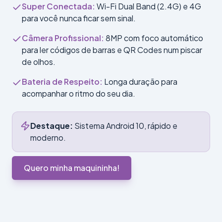
Super Conectada
:
Wi-Fi Dual Band (2.4G) e 4G
para você nunca ficar sem sinal.
Câmera Profissional
:
8MP com foco automático
para ler códigos de barras e QR Codes num piscar
de olhos.
Bateria de Respeito
:
Longa duração para
acompanhar o ritmo do seu dia.
Destaque:
Sistema Android 10, rápido e
moderno.
Quero minha maquininha!