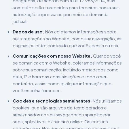
obrigatória, de acordo com a Lei 12.965/2014, mas
somente serão fornecidos para terceiros com a sua
autorização expressa ou por meio de demanda
judicial.
Dados de uso.
Nós coletamos informações sobre
suas interações no Website, como sua navegação, as
páginas ou outro conteúdo que você acessa ou cria.
Comunicações com nosso Website.
Quando você
se comunica com o Website, coletamos informações
sobre sua comunicação, incluindo metadados como
data, IP e hora das comunicações e todo o seu
conteúdo, assim como qualquer informação que
você escolha fornecer.
Cookies e tecnologias semelhantes.
Nós utilizamos
cookies, que são arquivos de texto gerados e
armazenados no seu navegador ou aparelho por
sites, aplicativos e anúncios online. Os cookies
poderão ser utilizados para melhorar e personalizar a